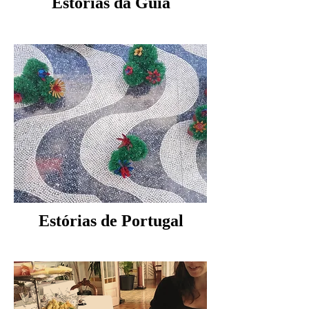
Estórias da Guia
Estórias de Portugal