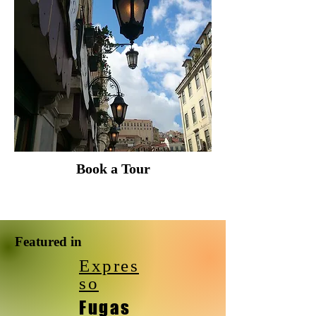
Book a Tour
Featured in
Expres
so
Fugas