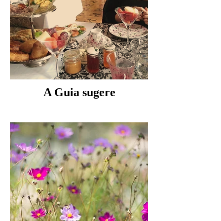
A Guia sugere