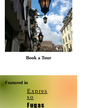
Book a Tour
Featured in
Expres
so
Fugas