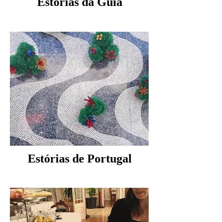
Estórias da Guia
Estórias de Portugal