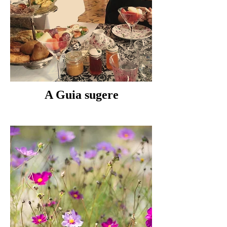
A Guia sugere