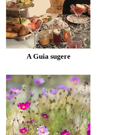
A Guia sugere