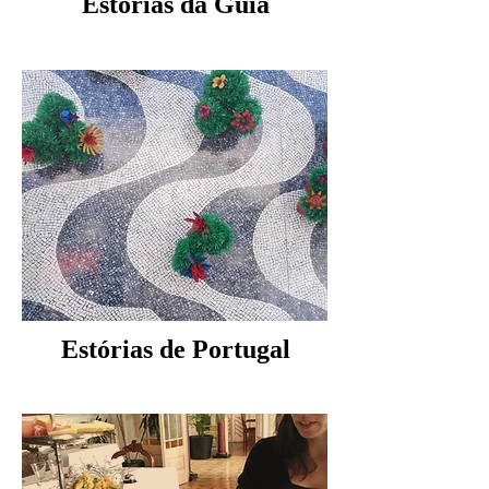
Estórias da Guia
Estórias de Portugal