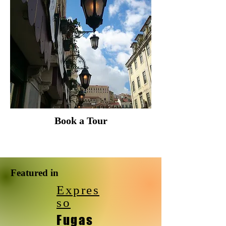
Book a Tour
Featured in
Expres
so
Fugas