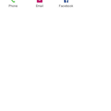
Phone
Email
Facebook
Vida de evento!