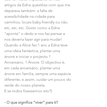
artigos da Edna questões com que me 
deparava também: a falta de 
acessibilidade na cidade para 
carrinhos, locais baby friendly ou não, 
etc, etc, etc. Gosto como a Edna 
"aponta" o dedo e nos faz pensar e 
nos deveria fazer agir para mudar! 
Quando a Alice fez 1 ano a Edna teve 
uma ideia fantástica, plantar uma 
árvore e iniciar o projecto 1 
Aniversário, 1 Árvore. O objectivo é, 
em cada aniversário, plantar uma 
árvore em família, sempre uma espécie 
diferente, e assim, cuidar um pouco do 
verde do nosso planeta. 
E se todos fizessemos isto?)
- O que significa “viver” para ti?