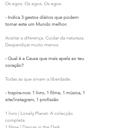
Os egos. Os egos. Os egos.
- Indica 3 gestos diários que podem 
tornar este um Mundo melhor.
Aceitar a diferença. Cuidar da natureza. 
Desperdiçar muito menos.
- Qual é a Causa que mais apela ao teu 
coração?
Todas as que sirvam a liberdade.
- Inspira-nos: 1 livro, 1 filme, 1 música, 1 
site/instagram, 1 profissão
1 livro | Lonely Planet. A colecção 
completa
1 filme | Dancer in the Dark