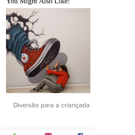
You Might Also Like:
Diversão para a criançada