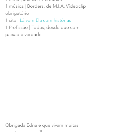
1 música | Borders, de M.I.A. Vídeoclip 
obrigatório
1 site | 
Lá vem Ela com histórias
1 Profissão | Todas, desde que com 
paixão e verdade
Obrigada Edna e que vivam muitas 