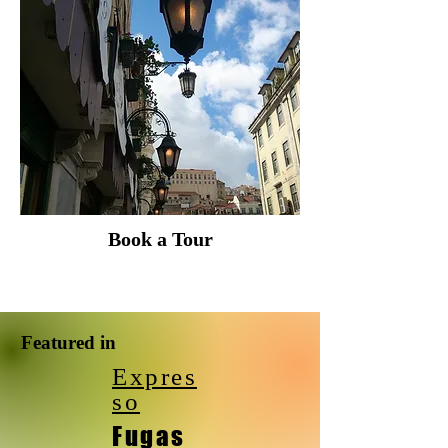
Book a Tour
Featured in
Expres
so
Fugas