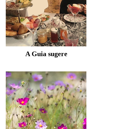
A Guia sugere