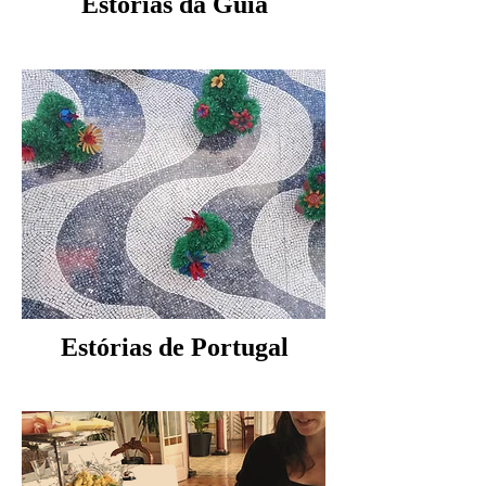
Estórias da Guia
Estórias de Portugal