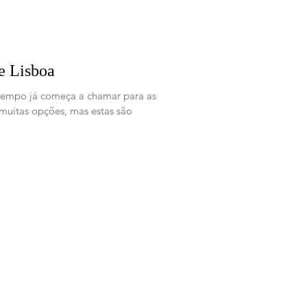
e Lisboa
tempo já começa a chamar para as
 muitas opções, mas estas são