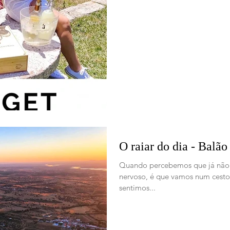
O raiar do dia - Balã
Quando percebemos que já não e
nervoso, é que vamos num cesto
sentimos...