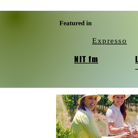
Featured in
Expresso
NIT fm