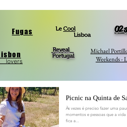
O2 s
Le
Cool
Fugas
Lisboa
Reveal
Michael Portill
Lisbon
Portugal
Weekends - 
lovers
Picnic na Quinta de S
Às vezes é preciso fazer uma pau
momentos e pessoas que a vida 
fica a...