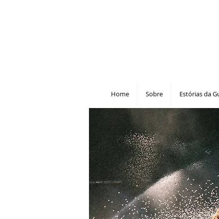
Home
Sobre
Estórias da G