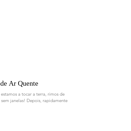
o de Ar Quente
stamos a tocar a terra, rimos de
 sem janelas! Depois, rapidamente