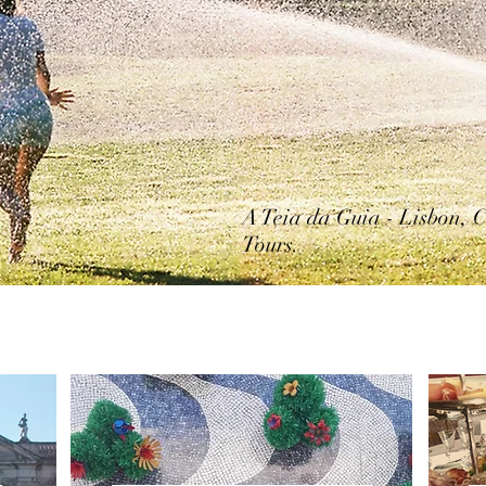
A Teia da Guia - Lisbon, 
Tours.