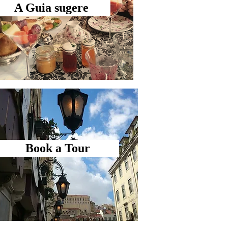
A Guia sugere
Book a Tour