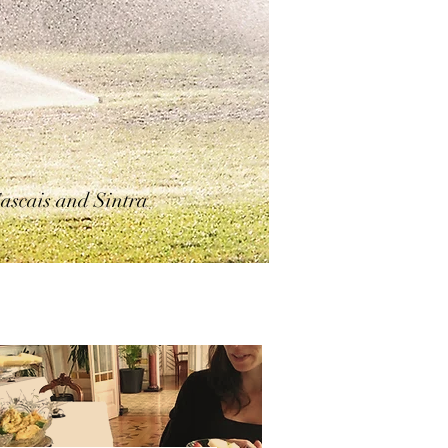
Cascais and Sintra