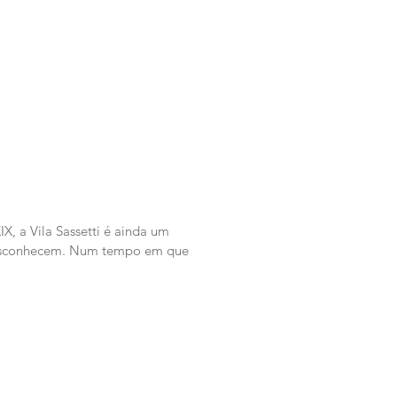
IX, a Vila Sassetti é ainda um
esconhecem. Num tempo em que