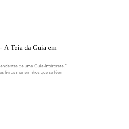
̄𝗼 - A Teia da Guia em
reendentes de uma Guia-Intérprete."
s livros maneirinhos que se lêem