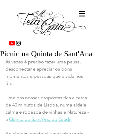
Picnic na Quinta de Sant'Ana
Às vezes é preciso fazer uma pausa, 
desconectar e apreciar os bons 
momentos e pessoas que a vida nos 
dá.
Uma das nossas propostas fica a cerca 
de 40 minutos de Lisboa, numa aldeia 
calma e rodeada de vinhas e Natureza - 
a 
Quinta de Sant'Ana do Gradil
.
Ao chegar, receberá uma caixa onde 