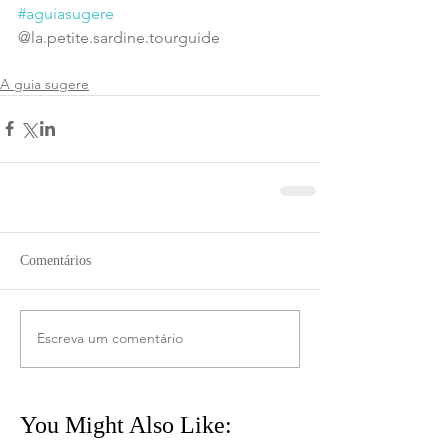
#aguiasugere
@la.petite.sardine.tourguide
A guia sugere
Comentários
Escreva um comentário
You Might Also Like: