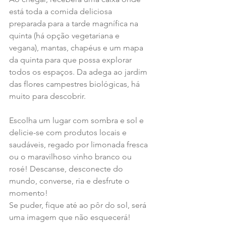
está toda a comida deliciosa 
preparada para a tarde magnífica na 
quinta (há opção vegetariana e 
vegana), mantas, chapéus e um mapa 
da quinta para que possa explorar 
todos os espaços. Da adega ao jardim 
das flores campestres biológicas, há 
muito para descobrir.
Escolha um lugar com sombra e sol e 
delicie-se com produtos locais e 
saudáveis, regado por limonada fresca 
ou o maravilhoso vinho branco ou 
rosé! Descanse, desconecte do 
mundo, converse, ria e desfrute o 
momento!
Se puder, fique até ao pôr do sol, será 
uma imagem que não esquecerá! 