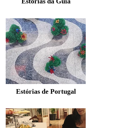
Estórias da Guia
Estórias de Portugal