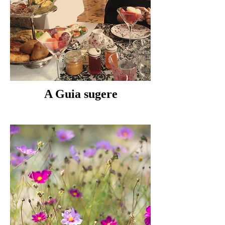
A Guia sugere