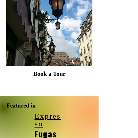
Book a Tour
Featured in
Expres
so
Fugas