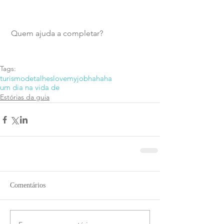
 Quem ajuda a completar?
Tags:
turismo
detalhes
lovemyjob
hahaha
um dia na vida de
Estórias da guia
Comentários