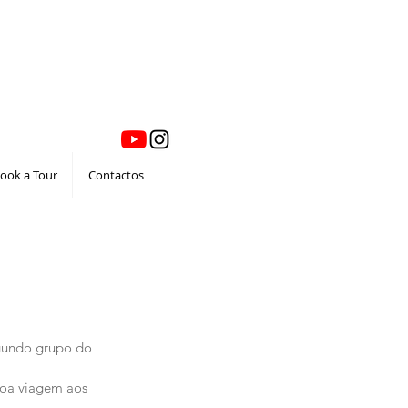
ook a Tour
Contactos
gundo grupo do 
boa viagem aos 