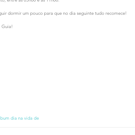
eguir dormir um pouco para que no dia seguinte tudo recomece!
 Guia!
ob
um dia na vida de