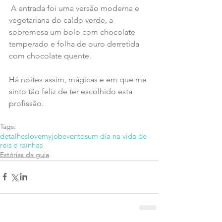
 A entrada foi uma versão moderna e 
vegetariana do caldo verde, a 
sobremesa um bolo com chocolate 
temperado e folha de ouro derretida 
com chocolate quente.
Há noites assim, mágicas e em que me 
sinto tão feliz de ter escolhido esta 
profissão.
Tags:
detalhes
lovemyjob
eventos
um dia na vida de
reis e rainhas
Estórias da guia