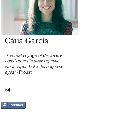
Cátia Garcia
"The real voyage of discovery
consists not in seeking new
landscapes but in having new
eyes" -
Proust
Partilhar