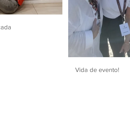
çada
Vida de evento!