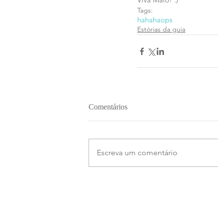
Tags:
hahaha
ops
Estórias da guia
Comentários
Escreva um comentário