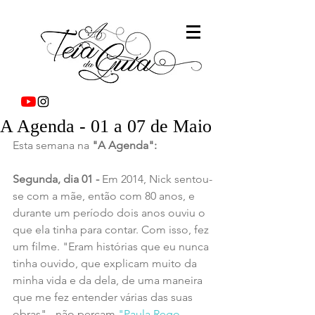
A Agenda - 01 a 07 de Maio
Esta semana na 
"A Agenda":
Segunda, dia 01 - 
Em 2014, Nick sentou-
se com a mãe, então com 80 anos, e 
durante um período dois anos ouviu o 
que ela tinha para contar. Com isso, fez 
um filme. "Eram histórias que eu nunca 
tinha ouvido, que explicam muito da 
minha vida e da dela, de uma maneira 
que me fez entender várias das suas 
obras" - não percam 
"Paula Rego, 