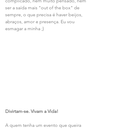
complicado, nem muito pensado, nem 
ser a saída mais "out of the box" de 
sempre, o que precisa é haver beijos, 
abraços, amor e presença. Eu vou 
esmagar a minha ;)
Divirtam-se. Vivam a Vida!
A quem tenha um evento que queira 