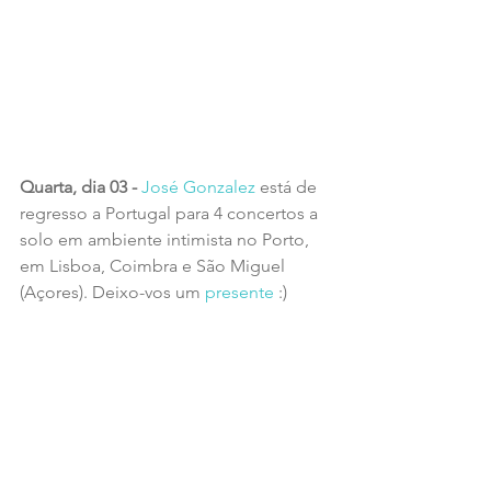
Quarta, dia 03 - 
José Gonzalez
 está de 
regresso a Portugal para 4 concertos a 
solo em ambiente intimista no Porto, 
em Lisboa, Coimbra e São Miguel 
(Açores). Deixo-vos um 
presente
 :) 