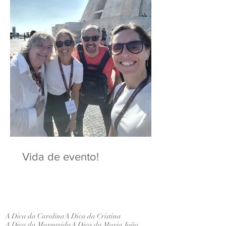
Vida de evento!
A Dica da Carolina
A Dica da Cristina
A Dica da Margarida
A Dica da Maria João