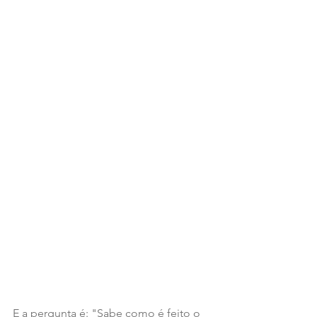
E a pergunta é: "Sabe como é feito o 