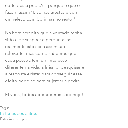
corte desta pedra? E porque é que o 
fazem assim? Liso nas arestas e com 
um relevo com bolinhas no resto."
Na hora acredito que a vontade tenha 
sido a de suspirar e perguntar se 
realmente isto seria assim tão 
relevante, mas como sabemos que 
cada pessoa tem um interesse 
diferente na vida, a Inês foi pesquisar e 
a resposta existe: para conseguir esse 
efeito pede-se para bujardar a pedra.
Et voilá, todos aprendemos algo hoje!
Tags:
histórias dos outros
Estórias da guia