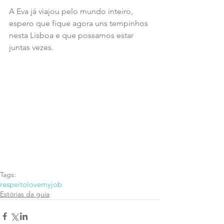
A Eva já viajou pelo mundo inteiro, 
espero que fique agora uns tempinhos 
nesta Lisboa e que possamos estar 
juntas vezes.
Tags:
respeito
lovemyjob
Estórias da guia