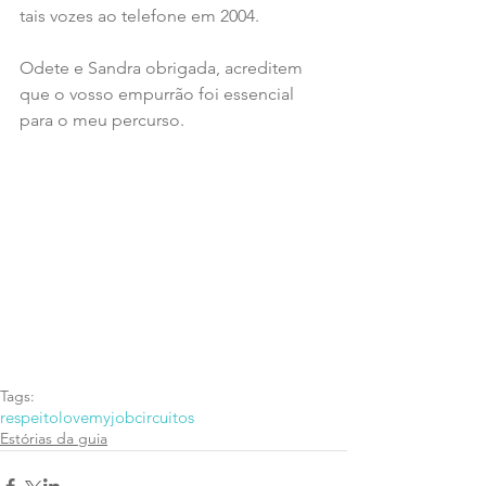
tais vozes ao telefone em 2004.
Odete e Sandra obrigada, acreditem 
que o vosso empurrão foi essencial 
para o meu percurso.
Tags:
respeito
lovemyjob
circuitos
Estórias da guia