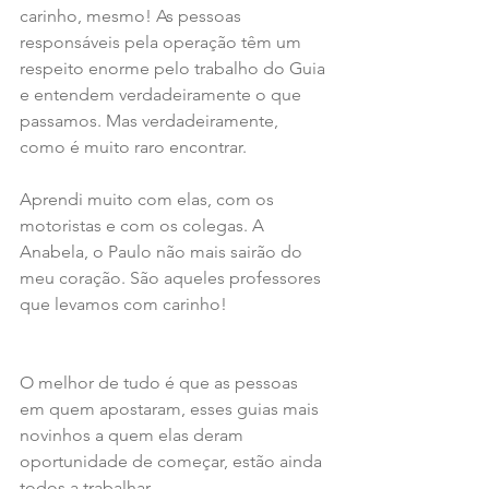
carinho, mesmo! As pessoas 
responsáveis pela operação têm um 
respeito enorme pelo trabalho do Guia 
e entendem verdadeiramente o que 
passamos. Mas verdadeiramente, 
como é muito raro encontrar.
Aprendi muito com elas, com os 
motoristas e com os colegas. A 
Anabela, o Paulo não mais sairão do 
meu coração. São aqueles professores 
que levamos com carinho!
O melhor de tudo é que as pessoas 
em quem apostaram, esses guias mais 
novinhos a quem elas deram 
oportunidade de começar, estão ainda 
todos a trabalhar.