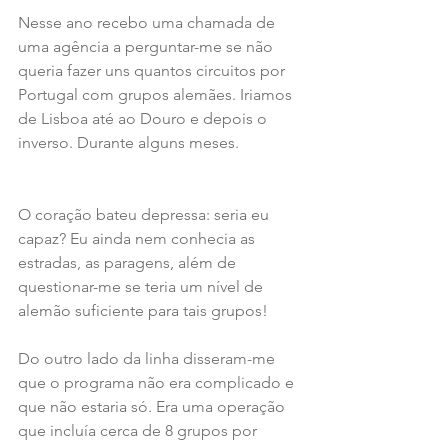
Nesse ano recebo uma chamada de 
uma agência a perguntar-me se não 
queria fazer uns quantos circuitos por 
Portugal com grupos alemães. Iriamos 
de Lisboa até ao Douro e depois o 
inverso. Durante alguns meses.
O coração bateu depressa: seria eu 
capaz? Eu ainda nem conhecia as 
estradas, as paragens, além de 
questionar-me se teria um nível de 
alemão suficiente para tais grupos!
Do outro lado da linha disseram-me 
que o programa não era complicado e 
que não estaria só. Era uma operação 
que incluía cerca de 8 grupos por 