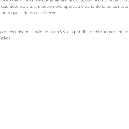
o que desenvolvia, um outro novo aparecia e de tanto falamos nest
bem que seria possível tecer.
s deles tinham estado aqui em 98, e a partilha de histórias é uma da
issão!