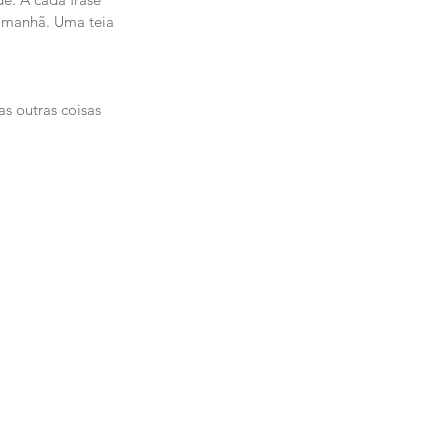
a manhã. Uma teia 
s outras coisas 