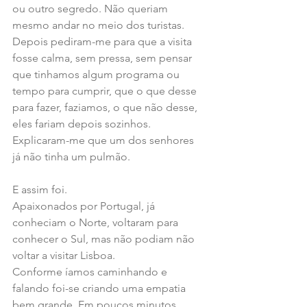
ou outro segredo. Não queriam 
mesmo andar no meio dos turistas.
Depois pediram-me para que a visita 
fosse calma, sem pressa, sem pensar 
que tinhamos algum programa ou 
tempo para cumprir, que o que desse 
para fazer, faziamos, o que não desse, 
eles fariam depois sozinhos. 
Explicaram-me que um dos senhores 
já não tinha um pulmão.
E assim foi. 
Apaixonados por Portugal, já 
conheciam o Norte, voltaram para 
conhecer o Sul, mas não podiam não 
voltar a visitar Lisboa.
Conforme íamos caminhando e 
falando foi-se criando uma empatia 
bem grande. Em poucos minutos 