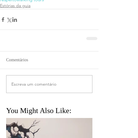
Estórias da guia
Comentários
Escreva um comentário
You Might Also Like: