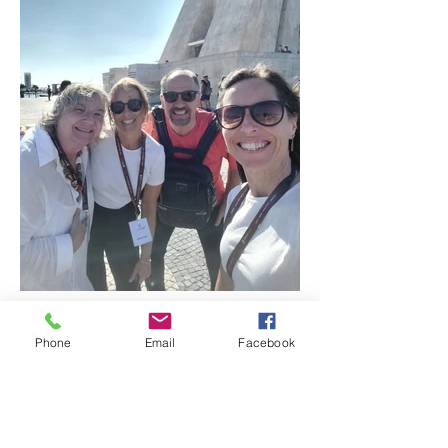
Vida de evento!
Phone
Email
Facebook