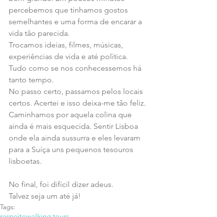
percebemos que tinhamos gostos 
semelhantes e uma forma de encarar a 
vida tão parecida.
Trocamos ideias, filmes, músicas, 
experiências de vida e até política. 
Tudo como se nos conhecessemos há 
tanto tempo.
No passo certo, passamos pelos locais 
certos. Acertei e isso deixa-me tão feliz.
Caminhamos por aquela colina que 
ainda é mais esquecida. Sentir Lisboa 
onde ela ainda sussurra e eles levaram 
para a Suíça uns pequenos tesouros 
lisboetas.
No final, foi difícil dizer adeus.
Talvez seja um até já!
Tags:
respeito
walking tours