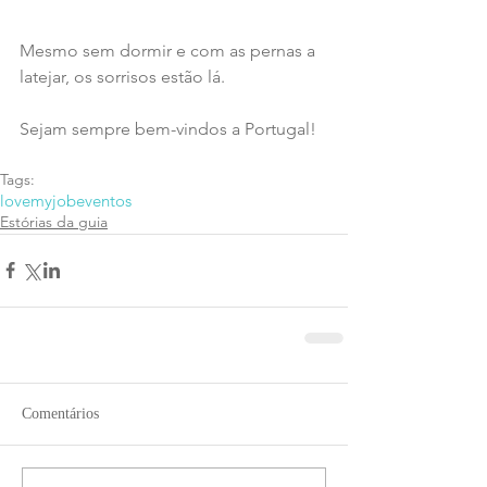
Mesmo sem dormir e com as pernas a 
latejar, os sorrisos estão lá.
Sejam sempre bem-vindos a Portugal!
Tags:
lovemyjob
eventos
Estórias da guia
Comentários