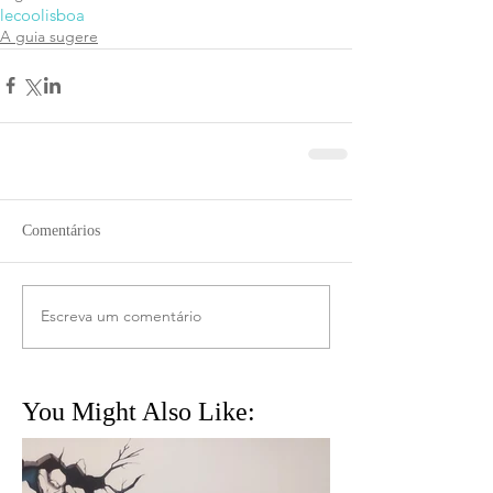
lecoolisboa
A guia sugere
Comentários
Escreva um comentário
You Might Also Like: