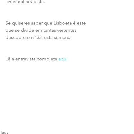
livraria/alfarrabista.
Se quiseres saber que Lisboeta é este 
que se divide em tantas vertentes 
descobre o nº 33, esta semana.
Lê a entrevista completa 
aqui
Tags: