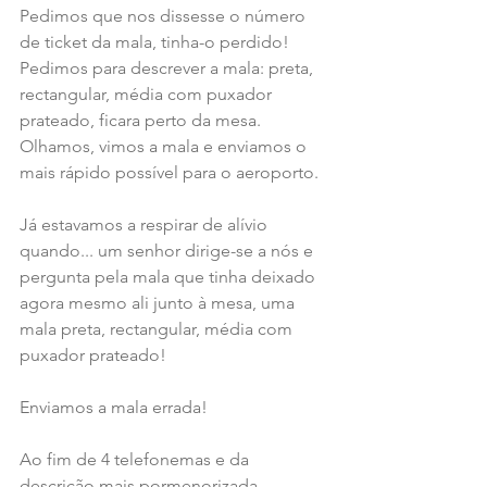
Pedimos que nos dissesse o número 
de ticket da mala, tinha-o perdido!
Pedimos para descrever a mala: preta, 
rectangular, média com puxador 
prateado, ficara perto da mesa. 
Olhamos, vimos a mala e enviamos o 
mais rápido possível para o aeroporto.
Já estavamos a respirar de alívio 
quando... um senhor dirige-se a nós e 
pergunta pela mala que tinha deixado 
agora mesmo ali junto à mesa, uma 
mala preta, rectangular, média com 
puxador prateado!
Enviamos a mala errada!
Ao fim de 4 telefonemas e da 
descrição mais pormenorizada 