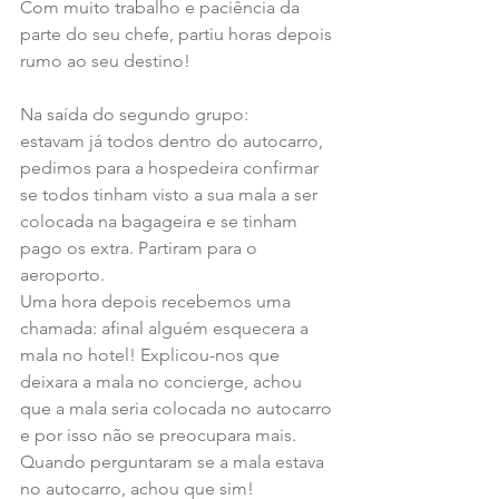
Com muito trabalho e paciência da 
parte do seu chefe, partiu horas depois 
rumo ao seu destino!
Na saída do segundo grupo:
estavam já todos dentro do autocarro, 
pedimos para a hospedeira confirmar 
se todos tinham visto a sua mala a ser 
colocada na bagageira e se tinham 
pago os extra. Partiram para o 
aeroporto.
Uma hora depois recebemos uma 
chamada: afinal alguém esquecera a 
mala no hotel! Explicou-nos que 
deixara a mala no concierge, achou 
que a mala seria colocada no autocarro 
e por isso não se preocupara mais. 
Quando perguntaram se a mala estava 
no autocarro, achou que sim! 