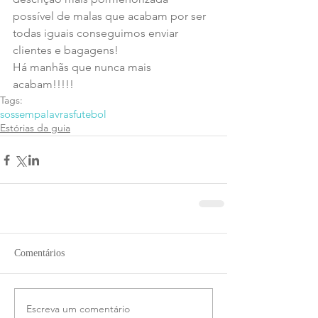
possível de malas que acabam por ser 
todas iguais conseguimos enviar 
clientes e bagagens!
Há manhãs que nunca mais 
acabam!!!!!
Tags:
sos
sempalavras
futebol
Estórias da guia
Comentários
Escreva um comentário