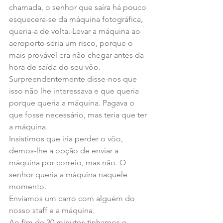
chamada, o senhor que saíra há pouco 
esquecera-se da máquina fotográfica, 
queria-a de volta. Levar a máquina ao 
aeroporto seria um risco, porque o 
mais provável era não chegar antes da 
hora de saída do seu vôo. 
Surpreendentemente disse-nos que 
isso não lhe interessava e que queria 
porque queria a máquina. Pagava o 
que fosse necessário, mas teria que ter 
a máquina.
Insistimos que iria perder o vôo, 
demos-lhe a opção de enviar a 
máquina por correio, mas não. O 
senhor queria a máquina naquele 
momento.
Enviamos um carro com alguém do 
nosso staff e a máquina.
Ao fim de 20 minutos tinhamos o 