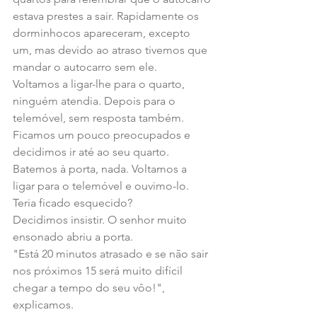
estava prestes a sair. Rapidamente os 
dorminhocos apareceram, excepto 
um, mas devido ao atraso tivemos que 
mandar o autocarro sem ele. 
Voltamos a ligar-lhe para o quarto, 
ninguém atendia. Depois para o 
telemóvel, sem resposta também. 
Ficamos um pouco preocupados e 
decidimos ir até ao seu quarto. 
Batemos à porta, nada. Voltamos a 
ligar para o telemóvel e ouvimo-lo. 
Teria ficado esquecido?
Decidimos insistir. O senhor muito 
ensonado abriu a porta.
"Está 20 minutos atrasado e se não sair 
nos próximos 15 será muito difícil 
chegar a tempo do seu vôo!", 
explicamos.