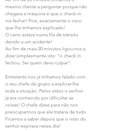
mesmo cliente a perguntar porque não 
chegava a máquina e que o check-in 
iria fechar! Pois, exactamente o risco 
que lhe tinhamos explicado!
O carro estava numa fila de trânsito 
devido a um acidente!
Ao fim de mais 20 minutos ligou-nos a 
dizer simplesmente isto: "o check in 
fechou. Sei quem devo culpar".
Entretanto nós já tinhamos falado com 
o seu chefe de grupo a explicar-lhe 
toda a situação. Pelos vistos o senhor 
já era conhecido por dificultar as 
coisas! O chefe disse para não nos 
preocuparmos que ele trataria de tudo. 
Ficamos a saber depois que o visto do 
senhor expirava nesse dia!