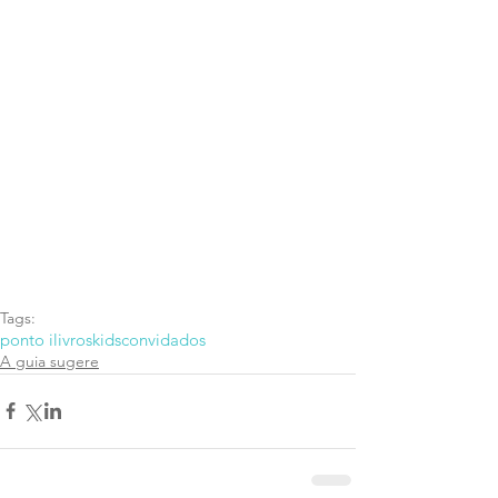
Tags:
ponto i
livros
kids
convidados
A guia sugere