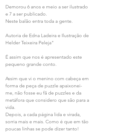
Demorou 6 anos e meio a ser ilustrado 
e 7 a ser publicado.
Neste balão entra toda a gente. 
Autoria de Edna Ladeira e Ilustração de 
Helder Teixeira Peleja"
É assim que nos é apresentado este 
pequeno grande conto.
Assim que vi o menino com cabeça em 
forma de peça de puzzle apaixonei-
me, não fosse eu fã de puzzles e da 
metáfora que considero que são para a 
vida.
Depois, a cada página lida e virada, 
sorria mais e mais. Como é que em tão 
poucas linhas se pode dizer tanto!