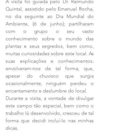
A visita foi guiada pelo Dr. Raimundo 
Quintal, assistido pelo Emanuel Rocha, 
no dia seguinte ao Dia Mundial do 
Ambiente, (6 de junho); partilharam 
com o grupo o seu vasto 
conhecimento sobre o mundo das 
plantas e seus segredos, bem como, 
muitas curiosidades sobre este local. As 
suas explicações e conhecimentos. 
envolveram-nos de tal forma, que, 
apesar do chuvisco que surgia 
ocasionalmente, ninguém perdeu o 
encantamento e deslumbre do local.
Durante a visita, a vontade de divulgar 
este campo tão especial, bem como o 
trabalho lá desenvolvido, cresceu de tal 
forma que decidi incluí-lo nas minhas 
dicas.