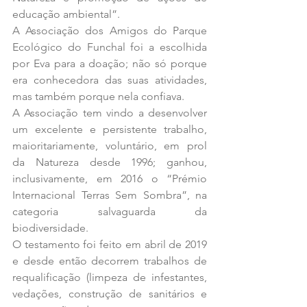
educação ambiental”.
A Associação dos Amigos do Parque 
Ecológico do Funchal foi a escolhida 
por Eva para a doação; não só porque 
era conhecedora das suas atividades, 
mas também porque nela confiava.
A Associação tem vindo a desenvolver 
um excelente e persistente trabalho, 
maioritariamente, voluntário, em prol 
da Natureza desde 1996; ganhou, 
inclusivamente, em 2016 o “Prémio 
Internacional Terras Sem Sombra”, na 
categoria salvaguarda da 
biodiversidade.
O testamento foi feito em abril de 2019 
e desde então decorrem trabalhos de 
requalificação (limpeza de infestantes, 
vedações, construção de sanitários e 