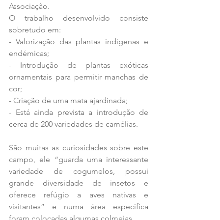
Associação.
O trabalho desenvolvido consiste 
sobretudo em:
- Valorização das plantas indígenas e 
endémicas;
- Introdução de plantas exóticas 
ornamentais para permitir manchas de 
cor;
- Criação de uma mata ajardinada;
- Está ainda prevista a introdução de 
cerca de 200 variedades de camélias.
São muitas as curiosidades sobre este 
campo, ele “guarda uma interessante 
variedade de cogumelos, possui 
grande diversidade de insetos e 
oferece refúgio a aves nativas e 
visitantes” e numa área especifica 
foram colocadas algumas colmeias.