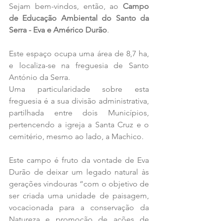
Sejam bem-vindos, então, ao 
Campo 
de Educação Ambiental do Santo da 
Serra - Eva e Américo Durão
.
Este espaço ocupa uma área de 8,7 ha, 
e localiza-se na freguesia de Santo 
António da Serra.
Uma particularidade sobre esta 
freguesia é a sua divisão administrativa, 
partilhada entre dois Municípios, 
pertencendo a igreja a Santa Cruz e o 
cemitério, mesmo ao lado, a Machico.
Este campo é fruto da vontade de Eva 
Durão de deixar um legado natural às 
gerações vindouras “com o objetivo de 
ser criada uma unidade de paisagem, 
vocacionada para a conservação da 
Natureza e promoção de ações de 