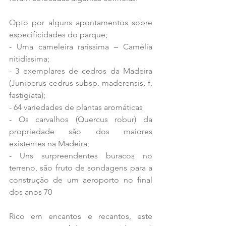
Opto por alguns apontamentos sobre 
especificidades do parque;
- Uma cameleira raríssima – Camélia 
nitidíssima;
- 3 exemplares de cedros da Madeira 
(Juniperus cedrus subsp. maderensis, f. 
fastigiata);
- 64 variedades de plantas aromáticas
- Os carvalhos (Quercus robur) da 
propriedade são dos maiores 
existentes na Madeira;
- Uns surpreendentes buracos no 
terreno, são fruto de sondagens para a 
construção de um aeroporto no final 
dos anos 70
Rico em encantos e recantos, este 