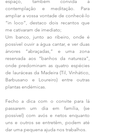
espaço, também convida à 
contemplação e meditação. Para 
ampliar a vossa vontade de conhecê-lo 
“in loco”, destaco dois recantos que 
me cativaram de imediato;
Um banco, junto ao ribeiro, onde é 
possível ouvir a água cantar, e ver duas 
árvores “abraçadas,” e uma zona 
reservada aos “banhos da natureza”, 
onde predominam as quatro espécies 
de lauráceas da Madeira (Til, Vinhático, 
Barbusano e Loureiro) entre outras 
plantas endémicas.
Fecho a dica com o convite para lá 
passarem um dia em família, (se 
possível) com avós e netos enquanto 
uns e outros se entretêm, podem até 
dar uma pequena ajuda nos trabalhos.