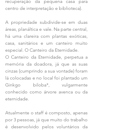
recuperação da pequena casa para 
centro de interpretação e biblioteca).
A propriedade subdivide-se em duas 
áreas, planáltica e vale. Na parte central, 
há uma clareira com plantas exóticas, 
casa, sanitários e um canteiro muito 
especial. O Canteiro da Eternidade.
O Canteiro da Eternidade, perpetua a 
memória da doadora, já que as suas 
cinzas (cumprindo a sua vontade) foram 
lá colocadas e no local foi plantado um 
Ginkgo biloba*, vulgarmente 
conhecido como árvore avenca ou da 
eternidade.
Atualmente o staff é composto, apenas 
por 3 pessoas, já que muito do trabalho 
é desenvolvido pelos voluntários da 