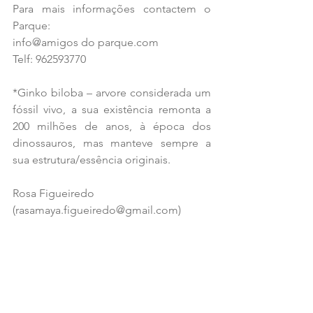
Para mais informações contactem o 
Parque:
info@amigos do parque.com
Telf: 962593770
*Ginko biloba – arvore considerada um 
fóssil vivo, a sua existência remonta a 
200 milhões de anos, à época dos 
dinossauros, mas manteve sempre a 
sua estrutura/essência originais.
Rosa Figueiredo
(rasamaya.figueiredo@gmail.com)