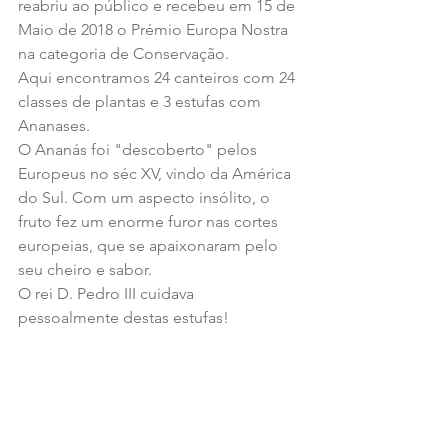
reabriu ao público e recebeu em 15 de 
Maio de 2018 o Prémio Europa Nostra 
na categoria de Conservação.
Aqui encontramos 24 canteiros com 24 
classes de plantas e 3 estufas com 
Ananases.
O Ananás foi "descoberto" pelos 
Europeus no séc XV, vindo da América 
do Sul. Com um aspecto insólito, o 
fruto fez um enorme furor nas cortes 
europeias, que se apaixonaram pelo 
seu cheiro e sabor.
O rei D. Pedro III cuidava 
pessoalmente destas estufas!