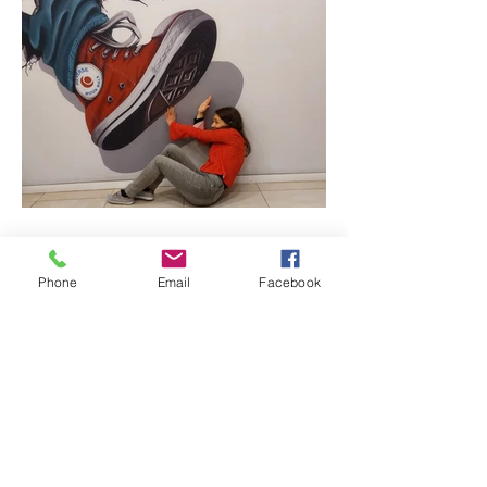
Diversão para a criançada
Phone
Email
Facebook