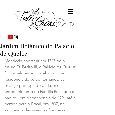
Jardim Botânico do Palácio
de Queluz
Mandado construir em 1747 pelo 
futuro D. Pedro III, o Palácio de Queluz 
foi inicialmente concebido como 
residência de verão, tornando-se 
espaço privilegiado de lazer e 
entretenimento da Família Real, que o 
habitou em permanência de 1794 até à 
partida para o Brasil, em 1807, na 
sequência das invasões francesas.