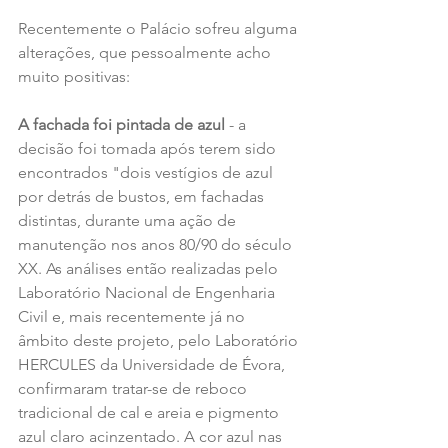
Recentemente o Palácio sofreu alguma 
alterações, que pessoalmente acho 
muito positivas:
A fachada foi pintada de azul 
- a 
decisão foi tomada após terem sido 
encontrados "dois vestígios de azul 
por detrás de bustos, em fachadas 
distintas, durante uma ação de 
manutenção nos anos 80/90 do século 
XX. As análises então realizadas pelo 
Laboratório Nacional de Engenharia 
Civil e, mais recentemente já no 
âmbito deste projeto, pelo Laboratório 
HERCULES da Universidade de Évora, 
confirmaram tratar-se de reboco 
tradicional de cal e areia e pigmento 
azul claro acinzentado. A cor azul nas 