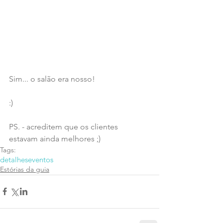
Sim... o salão era nosso!
:)
PS. - acreditem que os clientes 
estavam ainda melhores ;)
Tags:
detalhes
eventos
Estórias da guia