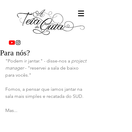
Para nós?
"Podem ir jantar." - disse-nos a 
project 
manager
 - "reservei a sala de baixo 
para vocês."
Fomos, a pensar que íamos jantar na 
sala mais simples e recatada do SUD.
Mas...