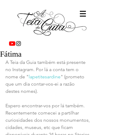
Fátima
A Teia da Guia também está presente 
no Instagram. Por lá a conta tem o 
nome de "
lapetitesardine
" (prometo 
que um dia contar-vos-ei a razão 
destes nomes).
Espero encontrar-vos por lá também. 
Recentemente comecei a partilhar 
curiosidades dos nossos monumentos, 
cidades, museus, etc que ficam 
disponíveis durante 24 horas no Stories.