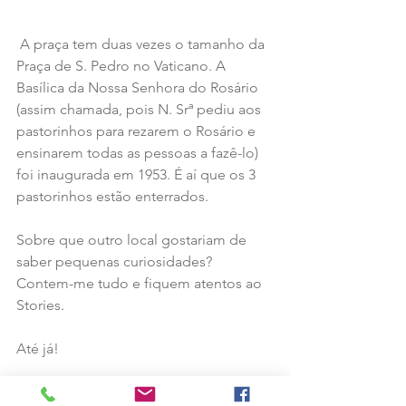
 A praça tem duas vezes o tamanho da 
Praça de S. Pedro no Vaticano. A 
Basílica da Nossa Senhora do Rosário 
(assim chamada, pois N. Srª pediu aos 
pastorinhos para rezarem o Rosário e 
ensinarem todas as pessoas a fazê-lo) 
foi inaugurada em 1953. É aí que os 3 
pastorinhos estão enterrados. 
Sobre que outro local gostariam de 
saber pequenas curiosidades?
Contem-me tudo e fiquem atentos ao 
Stories.
Até já!