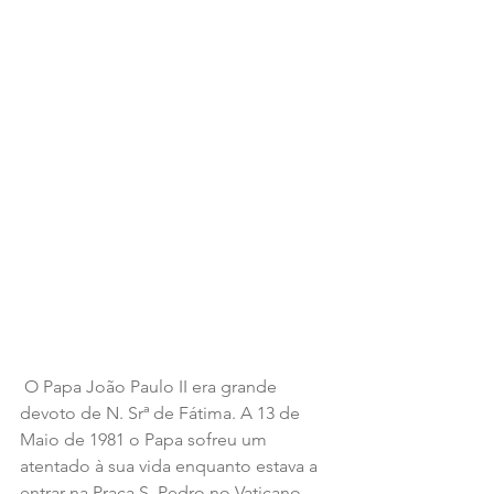
 O Papa João Paulo II era grande 
devoto de N. Srª de Fátima. A 13 de 
Maio de 1981 o Papa sofreu um 
atentado à sua vida enquanto estava a 
entrar na Praça S. Pedro no Vaticano. 