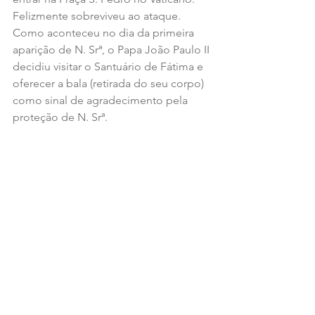
Felizmente sobreviveu ao ataque. 
Como aconteceu no dia da primeira 
aparição de N. Srª, o Papa João Paulo II 
decidiu visitar o Santuário de Fátima e 
oferecer a bala (retirada do seu corpo) 
como sinal de agradecimento pela 
proteção de N. Srª.