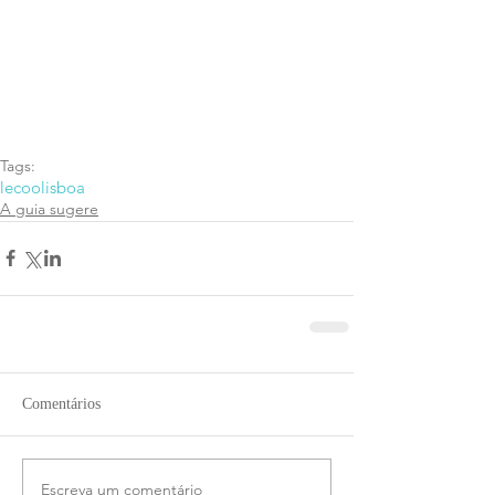
Tags:
lecoolisboa
A guia sugere
Comentários
Escreva um comentário