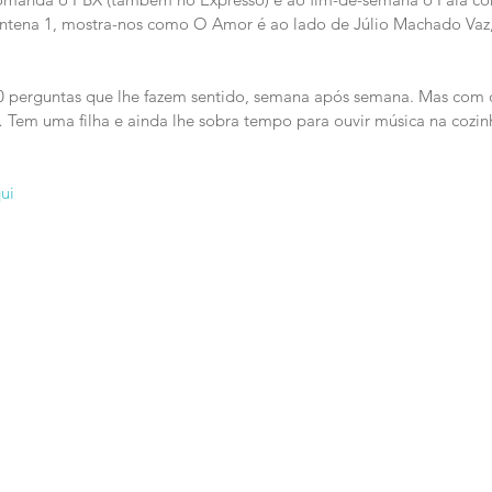
Antena 1, mostra-nos como O Amor é ao lado de Júlio Machado Vaz
10 perguntas que lhe fazem sentido, semana após semana. Mas com
Tem uma filha e ainda lhe sobra tempo para ouvir música na cozinh
ui