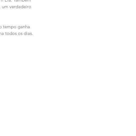
, um verdadeiro 
 o tempo ganha 
a todos os dias. 