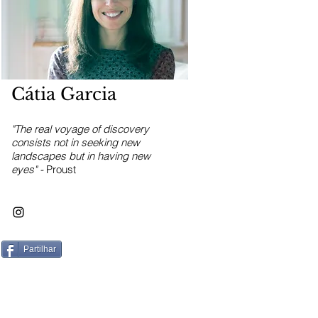
Cátia Garcia
"The real voyage of discovery
consists not in seeking new
landscapes but in having new
eyes" -
Proust
Partilhar