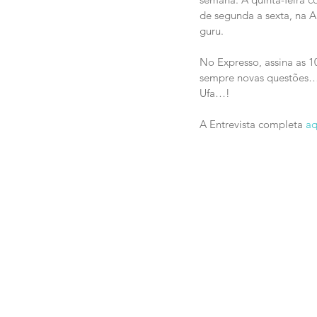
de segunda a sexta, na 
guru.
No Expresso, assina as 
sempre novas questões… 
Ufa…!
A Entrevista completa 
aq