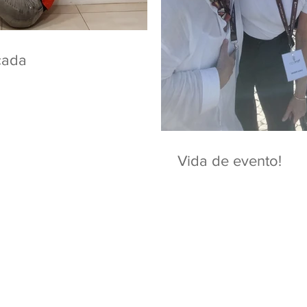
çada
Vida de evento!