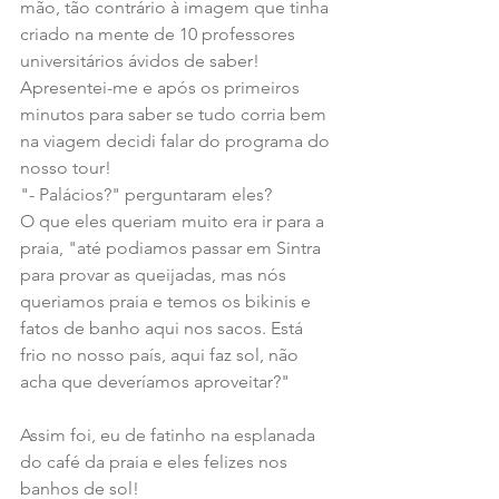
mão, tão contrário à imagem que tinha 
criado na mente de 10 professores 
universitários ávidos de saber!
Apresentei-me e após os primeiros 
minutos para saber se tudo corria bem 
na viagem decidi falar do programa do 
nosso tour! 
"- Palácios?" perguntaram eles?
O que eles queriam muito era ir para a 
praia, "até podiamos passar em Sintra 
para provar as queijadas, mas nós 
queriamos praia e temos os bikinis e 
fatos de banho aqui nos sacos. Está 
frio no nosso país, aqui faz sol, não 
acha que deveríamos aproveitar?"
Assim foi, eu de fatinho na esplanada 
do café da praia e eles felizes nos 
banhos de sol!