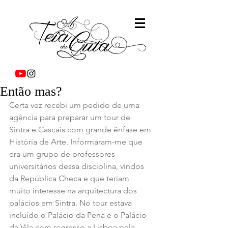
Então mas?
Certa vez recebi um pedido de uma 
agência para preparar um tour de 
Sintra e Cascais com grande ênfase em 
História de Arte. Informaram-me que 
era um grupo de professores 
universitários dessa disciplina, vindos 
da República Checa e que teriam 
muito interesse na arquitectura dos 
palácios em Sintra. No tour estava 
incluído o Palácio da Pena e o Palácio 
da Vila com regresso a Lisboa pela 