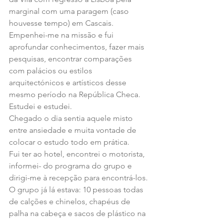
marginal com uma paragem (caso 
houvesse tempo) em Cascais.
Empenhei-me na missão e fui 
aprofundar conhecimentos, fazer mais 
pesquisas, encontrar comparações 
com palácios ou estilos 
arquitectónicos e artísticos desse 
mesmo período na República Checa. 
Estudei e estudei.
Chegado o dia sentia aquele misto 
entre ansiedade e muita vontade de 
colocar o estudo todo em prática.
Fui ter ao hotel, encontrei o motorista, 
informei- do programa do grupo e 
dirigi-me à recepção para encontrá-los. 
O grupo já lá estava: 10 pessoas todas 
de calções e chinelos, chapéus de 
palha na cabeça e sacos de plástico na 