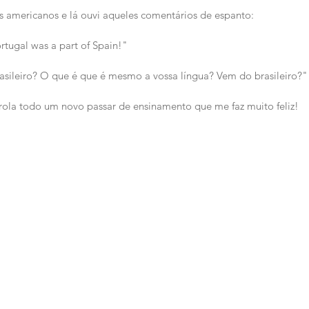
s americanos e lá ouvi aqueles comentários de espanto:
rtugal was a part of Spain!"
sileiro? O que é que é mesmo a vossa língua? Vem do brasileiro?"
rola todo um novo passar de ensinamento que me faz muito feliz!