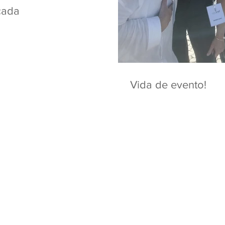
çada
Vida de evento!