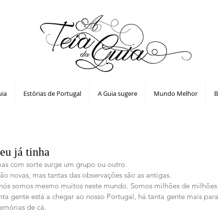
uia
Estórias de Portugal
A Guia sugere
Mundo Melhor
B
eu já tinha
mas com sorte surge um grupo ou outro.
o novas, mas tantas das observações são as antigas.
 nós somos mesmo muitos neste mundo. Somos milhões de milhões 
ta gente está a chegar ao nosso Portugal, há tanta gente mais para 
emórias de cá.