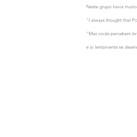
Neste grupo havia muito
"I always thought that Po
"Mas vocês percebem bra
e aí lentamente se desen