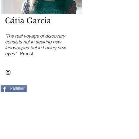
Cátia Garcia
"The real voyage of discovery
consists not in seeking new
landscapes but in having new
eyes" -
Proust
Partilhar