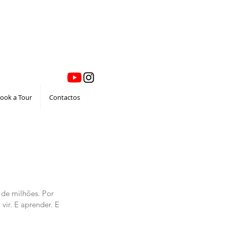
ook a Tour
Contactos
de milhões. Por 
vir. E aprender. E 